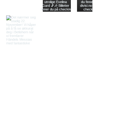
Se mer
Finn oss på din
strømmetjeneste