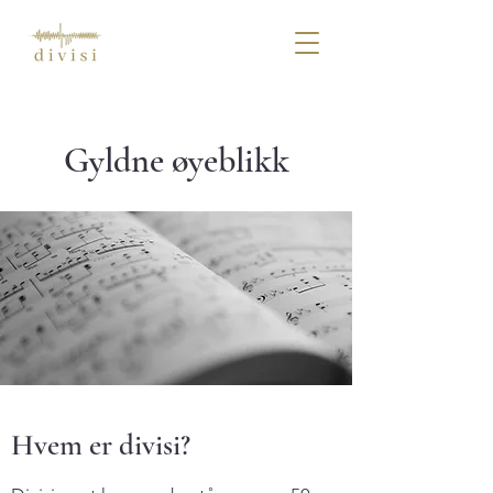
Gyldne øyeblikk
Hvem er divisi
?