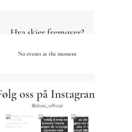
Hva skjer fremover?
No events at the moment
Følg oss på Instagram
@divisi_official